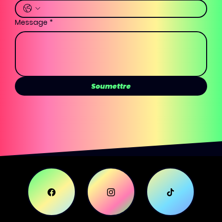
Message
*
Soumettre