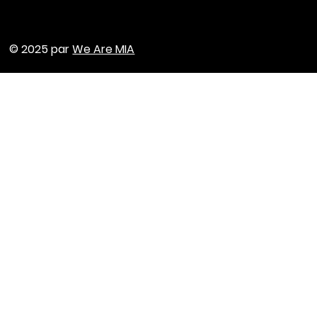
© 2025 par
We Are MIA