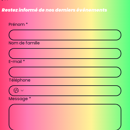
Restez informé de nos derniers événements
Prénom
*
Nom de famille
E-mail
*
Téléphone
Message
*